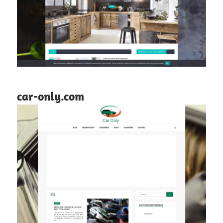
car-only.com