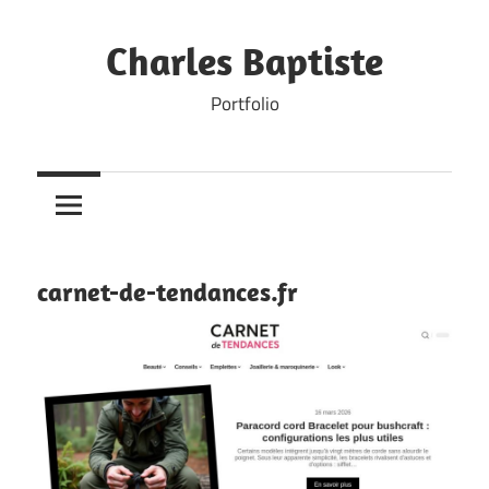
Skip
to
Charles Baptiste
content
Portfolio
carnet-de-tendances.fr