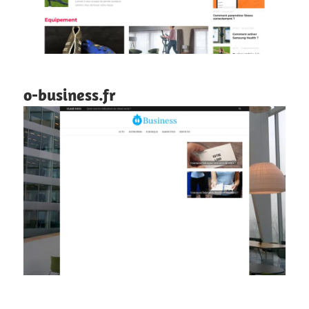
o-business.fr