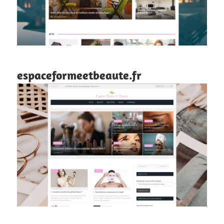
espaceformeetbeaute.fr