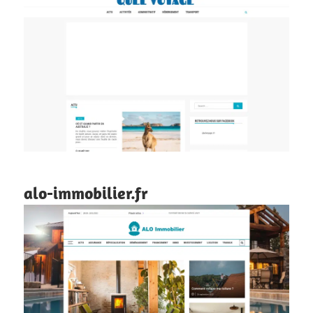
alo-immobilier.fr