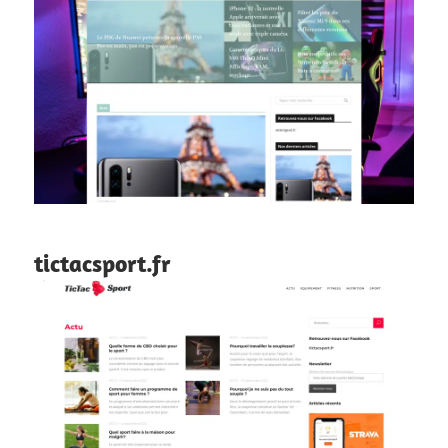
tictacsport.fr