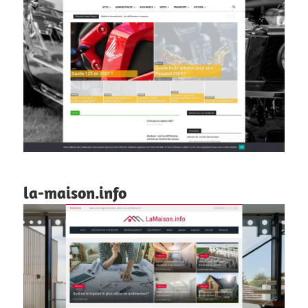
la-maison.info