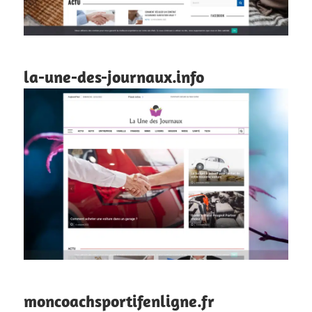
la-une-des-journaux.info
moncoachsportifenligne.fr