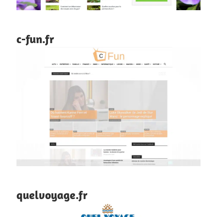
c-fun.fr
quelvoyage.fr