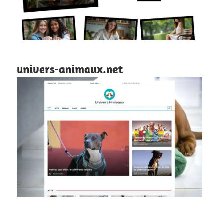
univers-animaux.net