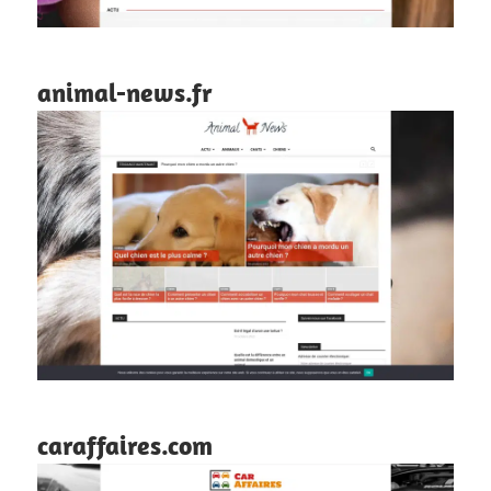
animal-news.fr
caraffaires.com