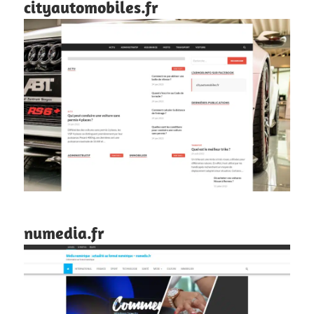
cityautomobiles.fr
numedia.fr