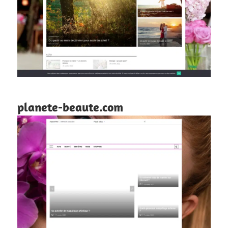
planete-beaute.com