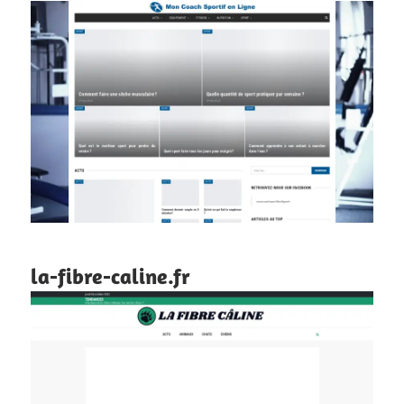
la-fibre-caline.fr