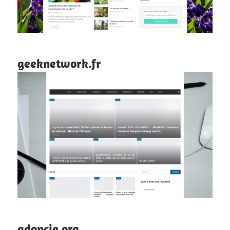
geeknetwork.fr
adopcje.org