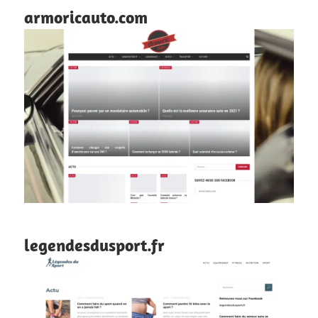
armoricauto.com
legendesdusport.fr