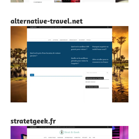
alternative-travel.net
stratetgeek.fr