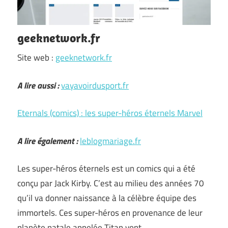
geeknetwork.fr
Site web :
geeknetwork.fr
A lire aussi :
vayavoirdusport.fr
Eternals (comics) : les super-héros éternels Marvel
A lire également :
leblogmariage.fr
Les super-héros éternels est un comics qui a été
conçu par Jack Kirby. C’est au milieu des années 70
qu’il va donner naissance à la célèbre équipe des
immortels. Ces super-héros en provenance de leur
planète natale appelée Titan vont …