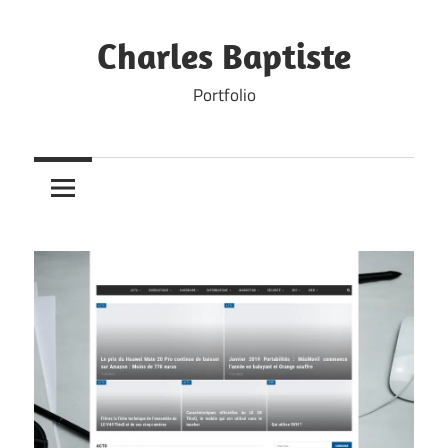
Skip
to
Charles Baptiste
content
Portfolio