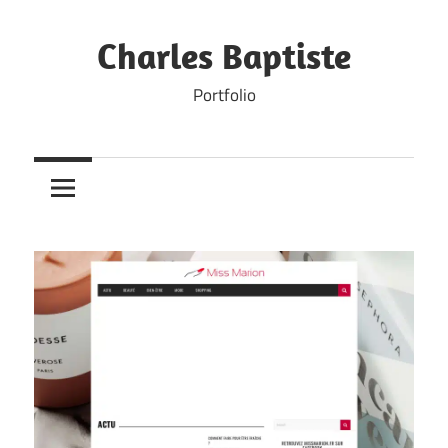
Skip
to
Charles Baptiste
content
Portfolio