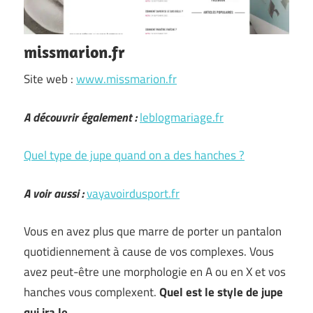
missmarion.fr
Site web :
www.missmarion.fr
A découvrir également :
leblogmariage.fr
Quel type de jupe quand on a des hanches ?
A voir aussi :
vayavoirdusport.fr
Vous en avez plus que marre de porter un pantalon
quotidiennement à cause de vos complexes. Vous
avez peut-être une morphologie en A ou en X et vos
hanches vous complexent.
Quel est le style de jupe
qui ira le
…