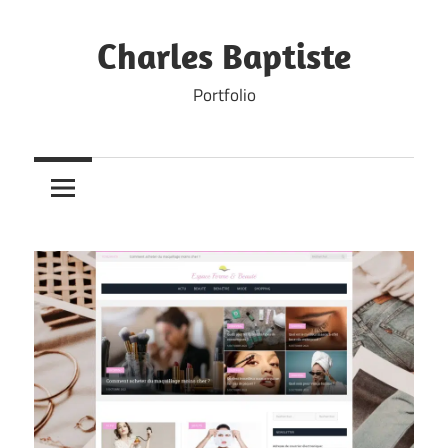
Skip
to
Charles Baptiste
content
Portfolio