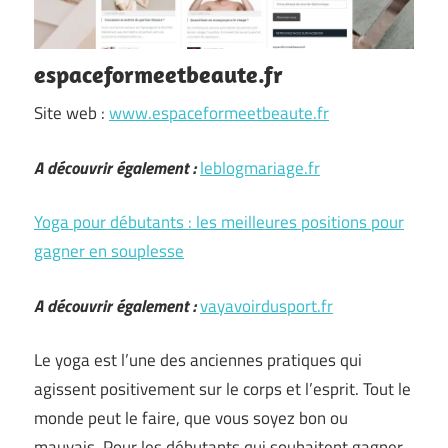
espaceformeetbeaute.fr
Site web :
www.espaceformeetbeaute.fr
A découvrir également :
leblogmariage.fr
Yoga pour débutants : les meilleures positions pour
gagner en souplesse
A découvrir également :
vayavoirdusport.fr
Le yoga est l’une des anciennes pratiques qui
agissent positivement sur le corps et l’esprit. Tout le
monde peut le faire, que vous soyez bon ou
mauvais. Pour les débutants qui souhaitent gagner