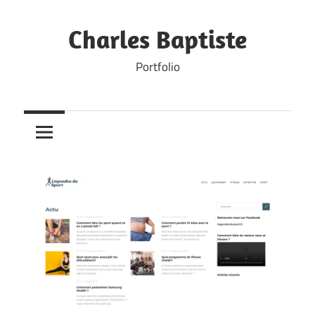
Skip
to
Charles Baptiste
content
Portfolio