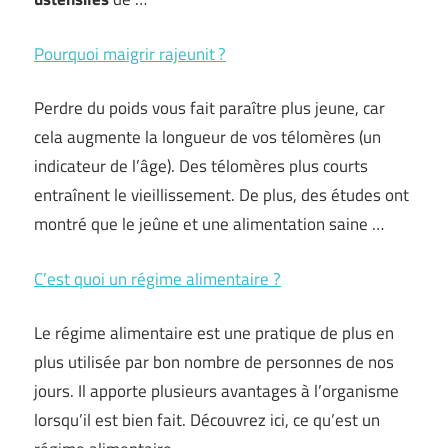
Pourquoi maigrir rajeunit ?
Perdre du poids vous fait paraître plus jeune, car
cela augmente la longueur de vos télomères (un
indicateur de l’âge). Des télomères plus courts
entraînent le vieillissement. De plus, des études ont
montré que le jeûne et une alimentation saine …
C’est quoi un régime alimentaire ?
Le régime alimentaire est une pratique de plus en
plus utilisée par bon nombre de personnes de nos
jours. Il apporte plusieurs avantages à l’organisme
lorsqu’il est bien fait. Découvrez ici, ce qu’est un