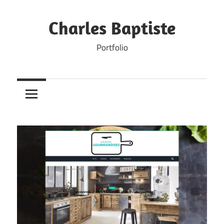
Skip
to
Charles Baptiste
content
Portfolio