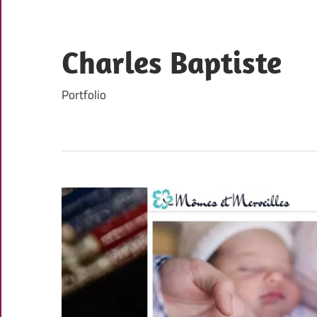
Skip
to
content
Charles Baptiste
Portfolio