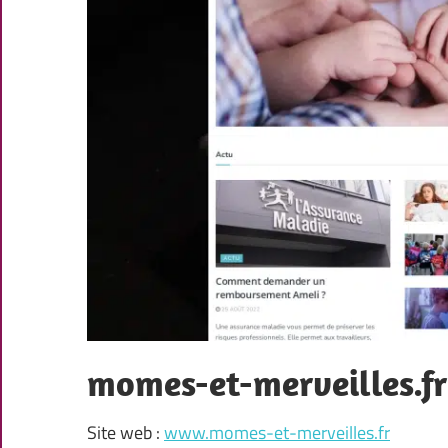
momes-et-merveilles.fr
Site web :
www.momes-et-merveilles.fr