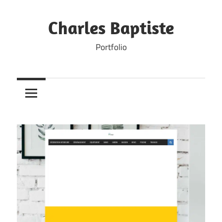
Skip
to
Charles Baptiste
content
Portfolio