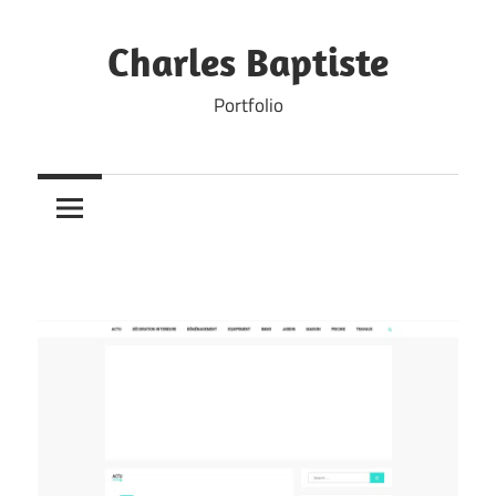
Skip
to
Charles Baptiste
content
Portfolio