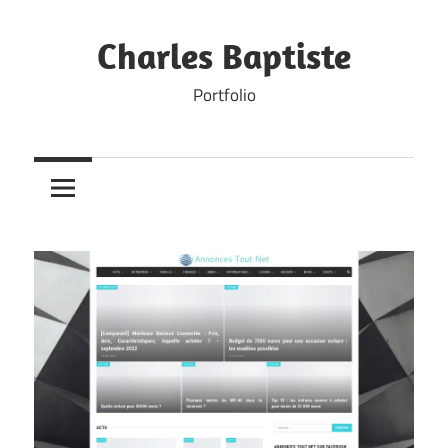
Skip
to
Charles Baptiste
content
Portfolio